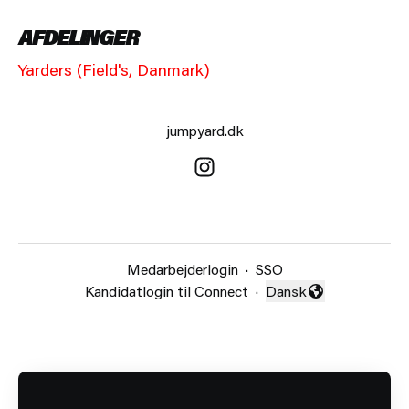
AFDELINGER
Yarders (Field's, Danmark)
jumpyard.dk
Medarbejderlogin
·
SSO
Kandidatlogin til Connect
·
Dansk
Skift sprog