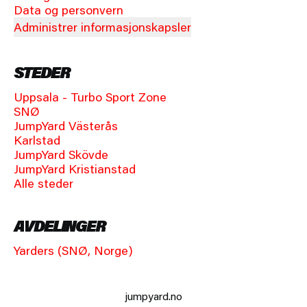
Data og personvern
Administrer informasjonskapsler
STEDER
Uppsala - Turbo Sport Zone
SNØ
JumpYard Västerås
Karlstad
JumpYard Skövde
JumpYard Kristianstad
Alle steder
AVDELINGER
Yarders (SNØ, Norge)
jumpyard.no