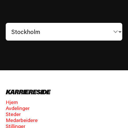
KARRIERESIDE
Hjem
Avdelinger
Steder
Medarbeidere
Stillinger