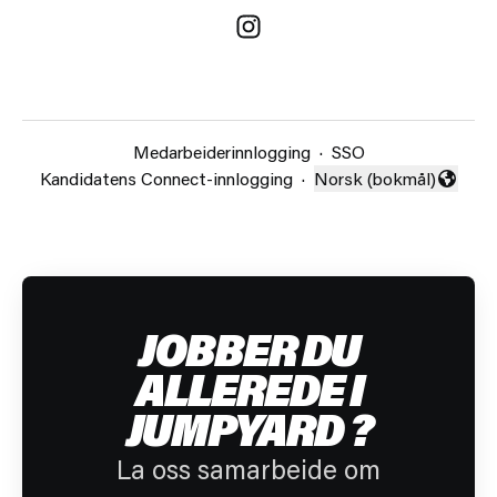
Medarbeiderinnlogging
·
SSO
Kandidatens Connect-innlogging
·
Norsk (bokmål)
Endre språk
JOBBER DU
ALLEREDE I
JUMPYARD ?
La oss samarbeide om