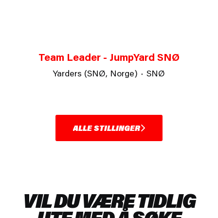
Team Leader - JumpYard SNØ
Yarders (SNØ, Norge)
·
SNØ
ALLE STILLINGER
VIL DU VÆRE TIDLIG
UTE MED Å SØKE