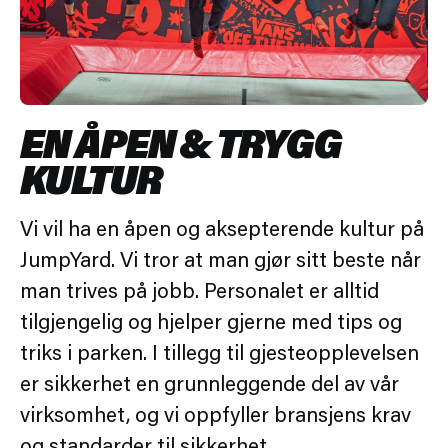
EN ÅPEN & TRYGG
KULTUR
Vi vil ha en åpen og aksepterende kultur på
JumpYard. Vi tror at man gjør sitt beste når
man trives på jobb. Personalet er alltid
tilgjengelig og hjelper gjerne med tips og
triks i parken. I tillegg til gjesteopplevelsen
er sikkerhet en grunnleggende del av vår
virksomhet, og vi oppfyller bransjens krav
og standarder til sikkerhet.