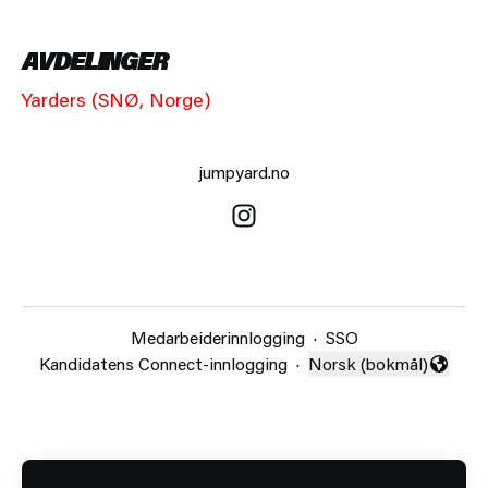
AVDELINGER
Yarders (SNØ, Norge)
jumpyard.no
Medarbeiderinnlogging
·
SSO
Kandidatens Connect-innlogging
·
Norsk (bokmål)
Endre språk