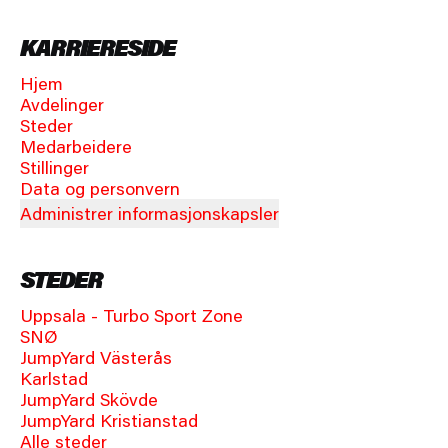
KARRIERESIDE
Hjem
Avdelinger
Steder
Medarbeidere
Stillinger
Data og personvern
Administrer informasjonskapsler
STEDER
Uppsala - Turbo Sport Zone
SNØ
JumpYard Västerås
Karlstad
JumpYard Skövde
JumpYard Kristianstad
Alle steder