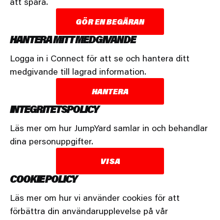
att spara.
GÖR EN BEGÄRAN
HANTERA MITT MEDGIVANDE
Logga in i Connect för att se och hantera ditt
medgivande till lagrad information.
HANTERA
INTEGRITETSPOLICY
Läs mer om hur JumpYard samlar in och behandlar
dina personuppgifter.
VISA
COOKIE POLICY
Läs mer om hur vi använder cookies för att
förbättra din användarupplevelse på vår