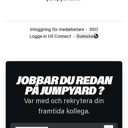
Inloggning för medarbetare
·
SSO
Logga in till Connect
·
Svenska
Byt språk
JOBBAR DU REDAN
PÅ JUMPYARD ?
Var med och rekrytera din
framtida kollega.