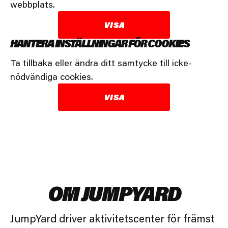
webbplats.
VISA
HANTERA INSTÄLLNINGAR FÖR COOKIES
Ta tillbaka eller ändra ditt samtycke till icke-
nödvändiga cookies.
VISA
OM JUMPYARD
JumpYard driver aktivitetscenter för främst