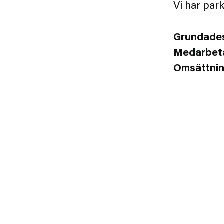
Vi har par
Grundade
Medarbet
Omsättni