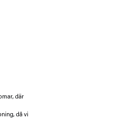
omar, där
ning, då vi