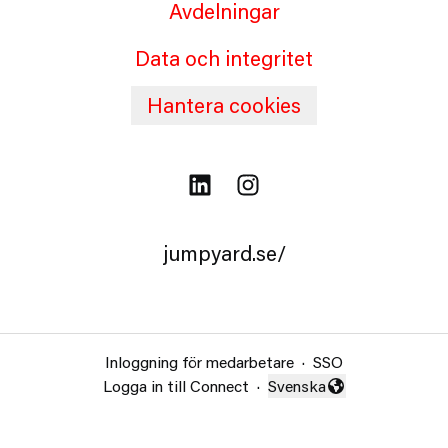
Avdelningar
Data och integritet
Hantera cookies
jumpyard.se/
Inloggning för medarbetare
·
SSO
Logga in till Connect
·
Svenska
Byt språk