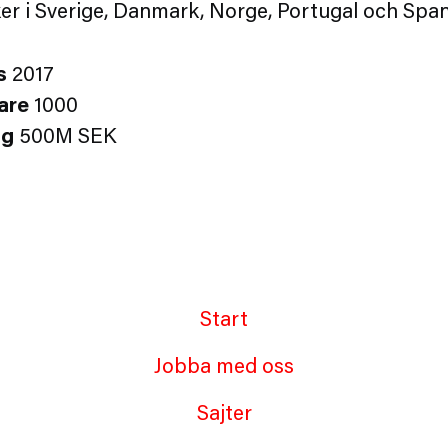
ker i Sverige, Danmark, Norge, Portugal och Span
s
2017
are
1000
ng
500M SEK
Start
Jobba med oss
Sajter