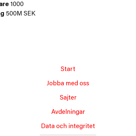
are
1000
ng
500M SEK
Start
Jobba med oss
Sajter
Avdelningar
Data och integritet