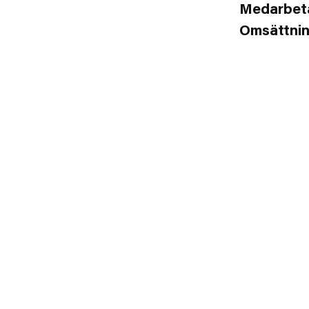
Medarbet
Omsättni