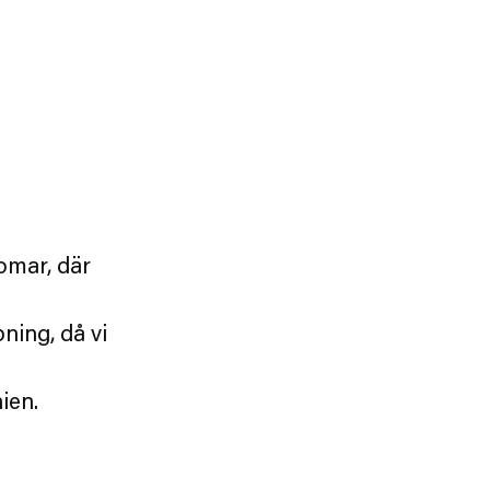
omar, där
ning, då vi
ien.