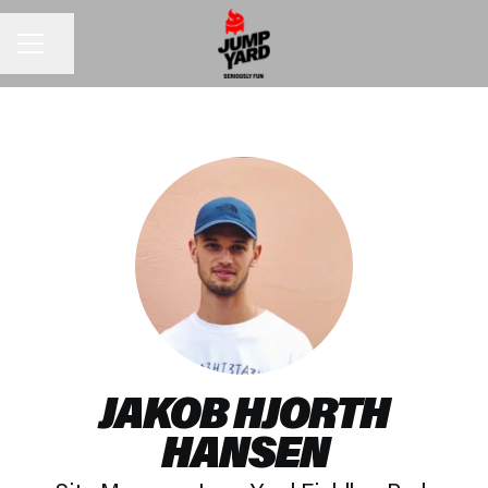
Dela sidan
KARRIÄRMENY
JAKOB HJORTH
HANSEN