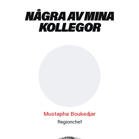
NÅGRA AV MINA
KOLLEGOR
Mustapha Boukedjar
Regionchef