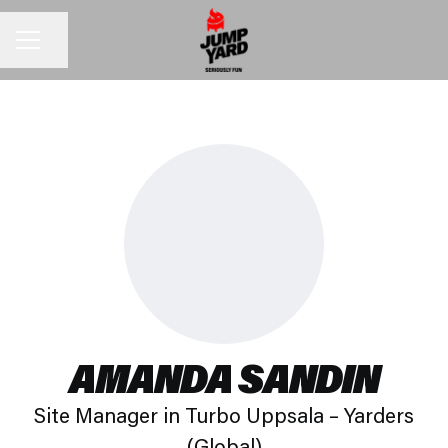
Dela sidan
KARRIÄRMENY
AMANDA SANDIN
Site Manager in Turbo Uppsala – Yarders
(Global)