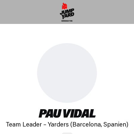
PAU VIDAL
Team Leader – Yarders (Barcelona, ​​Spanien)