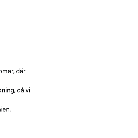
omar, där
ning, då vi
ien.